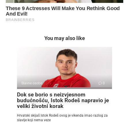
You may also like
Slavne osobe
0
Dok se borio s neizvjesnom
budućnošću, Istok Rodeš napravio je
veliki životni korak
Hrvatski skijaš Istok Rodeš ovog je vikenda imao razlog za
slavlje koji nema veze