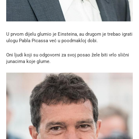
U prvom dijelu glumio je Einsteina, au drugom je trebao igrati
ulogu Pabla Picassa već u poodmakloj dobi.
Oni ljudi koji su odgovorni za svoj posao žele biti vrlo slični
junacima koje glume.