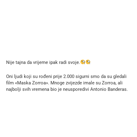
Nije tajna da vrijeme ipak radi svoje.
Oni ljudi koji su rođeni prije 2.000 sigurni smo da su gledali
film «Maska Zorroa». Mnoge zvijezde imale su Zorroa, ali
najbolji svih vremena bio je neusporedivi Antonio Banderas.