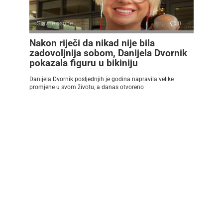
Slavne osobe
0
Nakon riječi da nikad nije bila
zadovoljnija sobom, Danijela Dvornik
pokazala figuru u bikiniju
Danijela Dvornik posljednjih je godina napravila velike
promjene u svom životu, a danas otvoreno