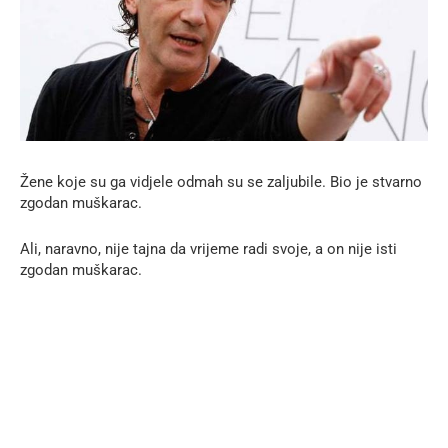
Žene koje su ga vidjele odmah su se zaljubile. Bio je stvarno
zgodan muškarac.
Ali, naravno, nije tajna da vrijeme radi svoje, a on nije isti
zgodan muškarac.