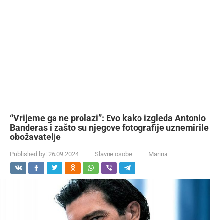
“Vrijeme ga ne prolazi”: Evo kako izgleda Antonio
Banderas i zašto su njegove fotografije uznemirile
obožavatelje
Published by:
26.09.2024
Slavne osobe
Marina