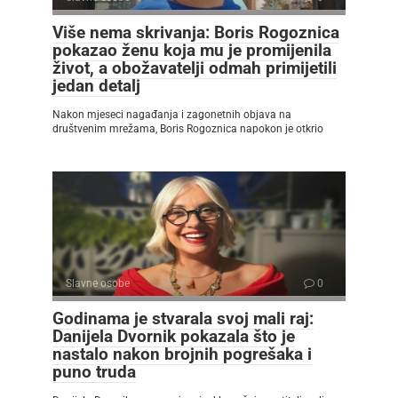
Više nema skrivanja: Boris Rogoznica
pokazao ženu koja mu je promijenila
život, a obožavatelji odmah primijetili
jedan detalj
Nakon mjeseci nagađanja i zagonetnih objava na
društvenim mrežama, Boris Rogoznica napokon je otkrio
Slavne osobe
0
Godinama je stvarala svoj mali raj:
Danijela Dvornik pokazala što je
nastalo nakon brojnih pogrešaka i
puno truda