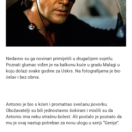
Nedavno su ga novinari primijetili u drugačijem svjetlu.
Poznati glumac viđen je na balkonu kuće u gradu Malagi u
koju dolazi svake godine za Uskrs. Na fotografijama je bio
ćelav i bez obrva.
Antonio je bio s kćeri i promatrao svečanu povorku.
Obožavatelji su bili jednostavno šokirani i mislili su da
Antonio ima neku strašnu bolest. Ali postalo je poznato da
mu je ovaj nastup potreban za novu ulogu u seriji “Genije”.