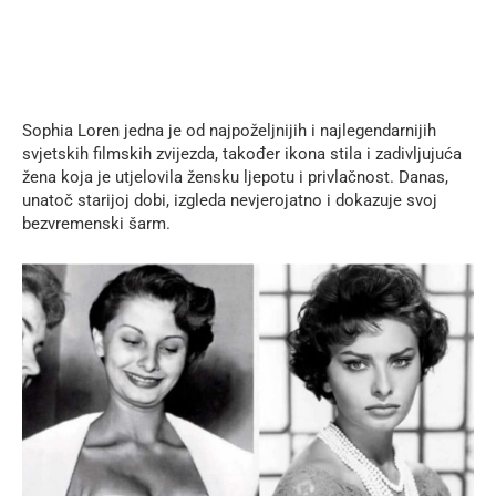
Sophia Loren jedna je od najpoželjnijih i najlegendarnijih
svjetskih filmskih zvijezda, također ikona stila i zadivljujuća
žena koja je utjelovila žensku ljepotu i privlačnost. Danas,
unatoč starijoj dobi, izgleda nevjerojatno i dokazuje svoj
bezvremenski šarm.