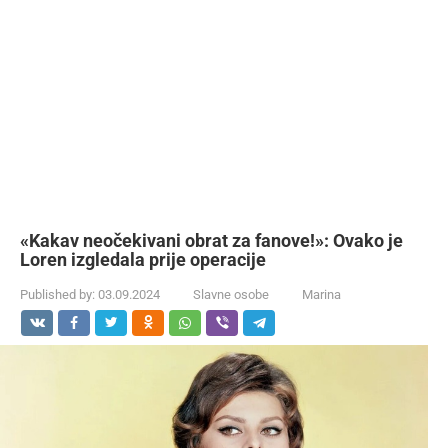
«Kakav neočekivani obrat za fanove!»: Ovako je
Loren izgledala prije operacije
Published by:
03.09.2024
Slavne osobe
Marina