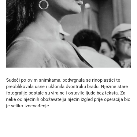
Sudeći po ovim snimkama, podvrgnula se rinoplastici te
preoblikovala usne i uklonila dvostruku bradu. Njezine stare
fotografije postale su viralne i ostavile ljude bez teksta. Za
neke od njezinih obožavatelja njezin izgled prije operacija bio
je veliko iznenađenje.