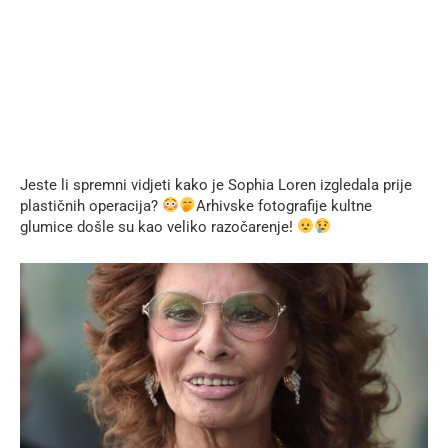
Jeste li spremni vidjeti kako je Sophia Loren izgledala prije
plastičnih operacija?
Arhivske fotografije kultne
glumice došle su kao veliko razočarenje!