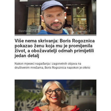
Slavne osobe
0
Više nema skrivanja: Boris Rogoznica
pokazao ženu koja mu je promijenila
život, a obožavatelji odmah primijetili
jedan detalj
Nakon mjeseci nagađanja i zagonetnih objava na
društvenim mrežama, Boris Rogoznica napokon je otkrio
Slavne osobe
0