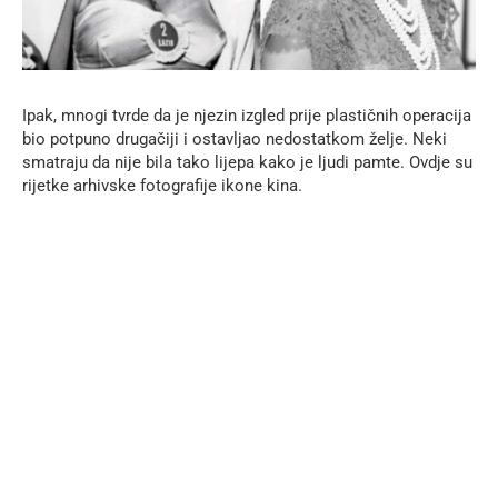
Ipak, mnogi tvrde da je njezin izgled prije plastičnih operacija
bio potpuno drugačiji i ostavljao nedostatkom želje. Neki
smatraju da nije bila tako lijepa kako je ljudi pamte. Ovdje su
rijetke arhivske fotografije ikone kina.