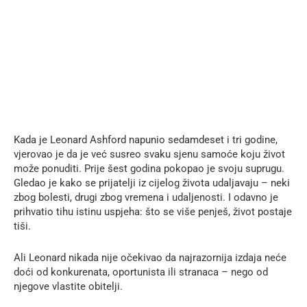
Kada je Leonard Ashford napunio sedamdeset i tri godine,
vjerovao je da je već susreo svaku sjenu samoće koju život
može ponuditi. Prije šest godina pokopao je svoju suprugu.
Gledao je kako se prijatelji iz cijelog života udaljavaju – neki
zbog bolesti, drugi zbog vremena i udaljenosti. I odavno je
prihvatio tihu istinu uspjeha: što se više penješ, život postaje
tiši.
Ali Leonard nikada nije očekivao da najrazornija izdaja neće
doći od konkurenata, oportunista ili stranaca – nego od
njegove vlastite obitelji.