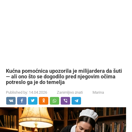
Kućna pomoćnica upozorila je milijardera da šuti
— ali ono što se dogodilo pred njegovim očima
potreslo ga je do temelja
Published by:
14.04.2026
Zanimljivo znati
Marina