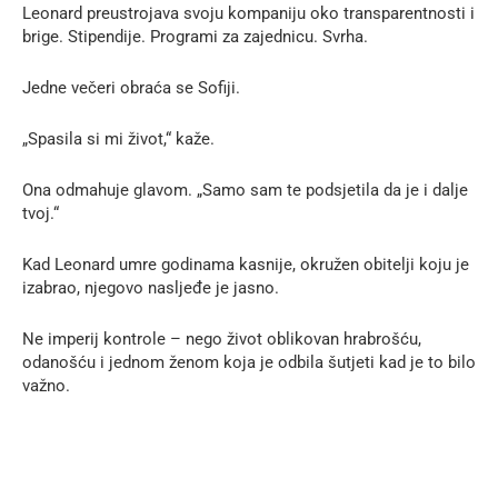
Leonard preustrojava svoju kompaniju oko transparentnosti i
brige. Stipendije. Programi za zajednicu. Svrha.
Jedne večeri obraća se Sofiji.
„Spasila si mi život,“ kaže.
Ona odmahuje glavom. „Samo sam te podsjetila da je i dalje
tvoj.“
Kad Leonard umre godinama kasnije, okružen obitelji koju je
izabrao, njegovo nasljeđe je jasno.
Ne imperij kontrole – nego život oblikovan hrabrošću,
odanošću i jednom ženom koja je odbila šutjeti kad je to bilo
važno.