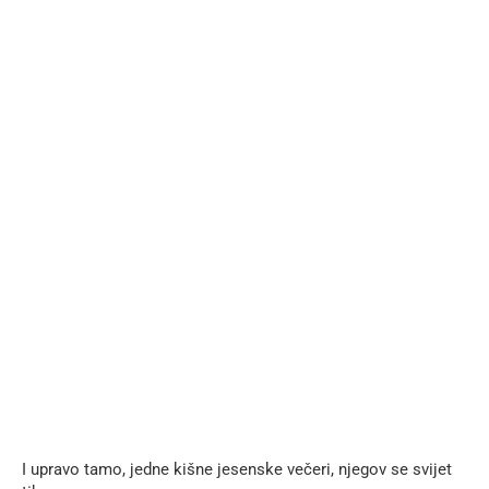
I upravo tamo, jedne kišne jesenske večeri, njegov se svijet