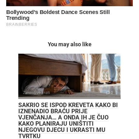
You may also like
Zanimljivo znati
0
SAKRIO SE ISPOD KREVETA KAKO BI
IZNENADIO BRAĆU PRIJE
VJENČANJA… A ONDA IH JE ČUO
KAKO PLANIRAJU UNIŠTITI
NJEGOVU DJECU I UKRASTI MU
TVRTKU