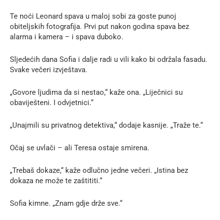
Te noći Leonard spava u maloj sobi za goste punoj
obiteljskih fotografija. Prvi put nakon godina spava bez
alarma i kamera – i spava duboko.
Sljedećih dana Sofia i dalje radi u vili kako bi održala fasadu.
Svake večeri izvještava.
„Govore ljudima da si nestao,“ kaže ona. „Liječnici su
obaviješteni. I odvjetnici.“
„Unajmili su privatnog detektiva,“ dodaje kasnije. „Traže te.“
Očaj se uvlači – ali Teresa ostaje smirena.
„Trebaš dokaze,“ kaže odlučno jedne večeri. „Istina bez
dokaza ne može te zaštititi.“
Sofia kimne. „Znam gdje drže sve.“