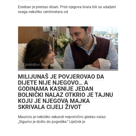
Esteban je prestao disati. Prsti njegova brata bili su udaljeni
svega nekoliko centimetara od
Zanimljivo znati
0
MILIJUNAŠ JE POVJEROVAO DA
DIJETE NIJE NJEGOVO… A
GODINAMA KASNIJE JEDAN
BOLNIČKI NALAZ OTKRIO JE TAJNU
KOJU JE NJEGOVA MAJKA
SKRIVALA CIJELI ŽIVOT
Mauricio je nekoliko sekundi nepomično gledao nalaz.
„Sigurno je došlo do pogreške.” Liječnik je