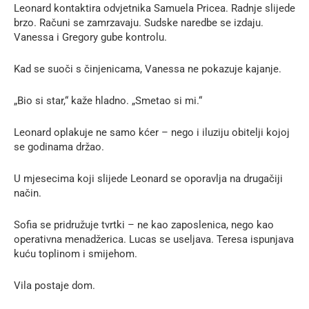
Leonard kontaktira odvjetnika Samuela Pricea. Radnje slijede
brzo. Računi se zamrzavaju. Sudske naredbe se izdaju.
Vanessa i Gregory gube kontrolu.
Kad se suoči s činjenicama, Vanessa ne pokazuje kajanje.
„Bio si star,“ kaže hladno. „Smetao si mi.“
Leonard oplakuje ne samo kćer – nego i iluziju obitelji kojoj
se godinama držao.
U mjesecima koji slijede Leonard se oporavlja na drugačiji
način.
Sofia se pridružuje tvrtki – ne kao zaposlenica, nego kao
operativna menadžerica. Lucas se useljava. Teresa ispunjava
kuću toplinom i smijehom.
Vila postaje dom.