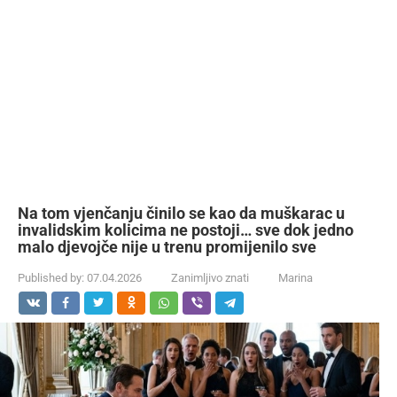
Na tom vjenčanju činilo se kao da muškarac u
invalidskim kolicima ne postoji… sve dok jedno
malo djevojče nije u trenu promijenilo sve
Published by:
07.04.2026
Zanimljivo znati
Marina