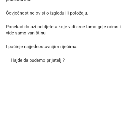
Čovječnost ne ovisi o izgledu ili položaju.
Ponekad dolazi od djeteta koje vidi srce tamo gdje odrasli
vide samo vanjštinu.
I počinje najjednostavnijim riječima:
— Hajde da budemo prijatelji?