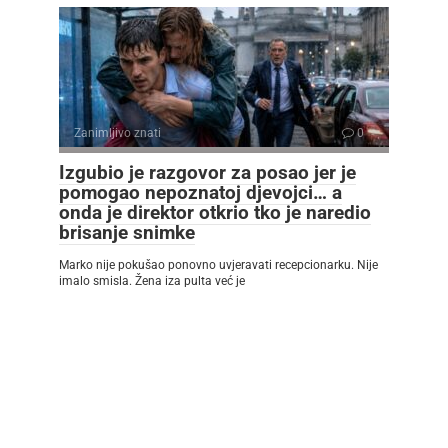
Zanimljivo znati
0
Izgubio je razgovor za posao jer je
pomogao nepoznatoj djevojci… a
onda je direktor otkrio tko je naredio
brisanje snimke
Marko nije pokušao ponovno uvjeravati recepcionarku. Nije
imalo smisla. Žena iza pulta već je