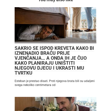
Zanimljivo znati
0
SAKRIO SE ISPOD KREVETA KAKO BI
IZNENADIO BRAĆU PRIJE
VJENČANJA… A ONDA IH JE ČUO
KAKO PLANIRAJU UNIŠTITI
NJEGOVU DJECU I UKRASTI MU
TVRTKU
Esteban je prestao disati. Prsti njegova brata bili su udaljeni
svega nekoliko centimetara od