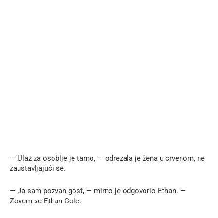
— Ulaz za osoblje je tamo, — odrezala je žena u crvenom, ne
zaustavljajući se.
— Ja sam pozvan gost, — mirno je odgovorio Ethan. —
Zovem se Ethan Cole.