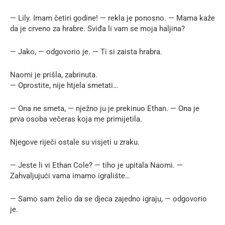
— Lily. Imam četiri godine! — rekla je ponosno. — Mama kaže
da je crveno za hrabre. Sviđa li vam se moja haljina?
— Jako, — odgovorio je. — Ti si zaista hrabra.
Naomi je prišla, zabrinuta.
— Oprostite, nije htjela smetati…
— Ona ne smeta, — nježno ju je prekinuo Ethan. — Ona je
prva osoba večeras koja me primijetila.
Njegove riječi ostale su visjeti u zraku.
— Jeste li vi Ethan Cole? — tiho je upitala Naomi. —
Zahvaljujući vama imamo igralište…
— Samo sam želio da se djeca zajedno igraju, — odgovorio
je.