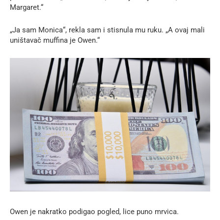
Margaret.“
„Ja sam Monica“, rekla sam i stisnula mu ruku. „A ovaj mali
uništavač muffina je Owen.“
Owen je nakratko podigao pogled, lice puno mrvica.