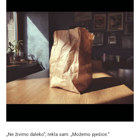
„Ne živimo daleko“, rekla sam. „Možemo pješice.“