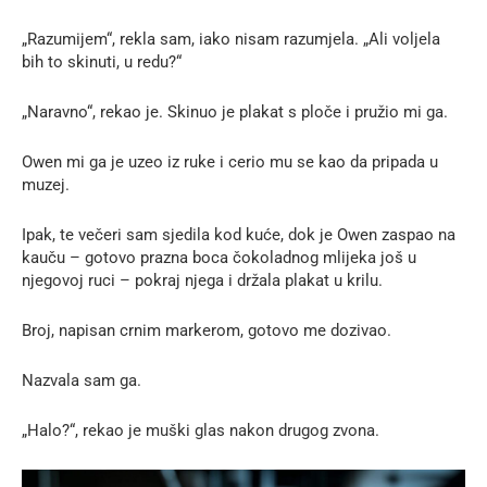
„Razumijem“, rekla sam, iako nisam razumjela. „Ali voljela
bih to skinuti, u redu?“
„Naravno“, rekao je. Skinuo je plakat s ploče i pružio mi ga.
Owen mi ga je uzeo iz ruke i cerio mu se kao da pripada u
muzej.
Ipak, te večeri sam sjedila kod kuće, dok je Owen zaspao na
kauču – gotovo prazna boca čokoladnog mlijeka još u
njegovoj ruci – pokraj njega i držala plakat u krilu.
Broj, napisan crnim markerom, gotovo me dozivao.
Nazvala sam ga.
„Halo?“, rekao je muški glas nakon drugog zvona.