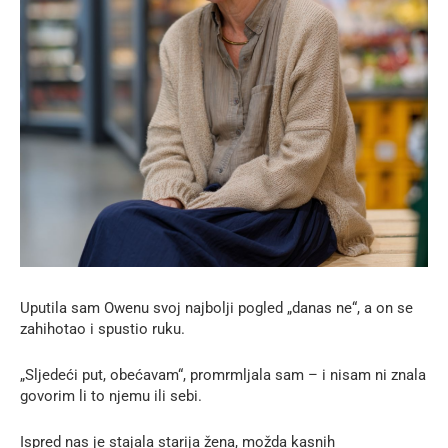
Uputila sam Owenu svoj najbolji pogled „danas ne“, a on se
zahihotao i spustio ruku.
„Sljedeći put, obećavam“, promrmljala sam – i nisam ni znala
govorim li to njemu ili sebi.
Ispred nas je stajala starija žena, možda kasnih