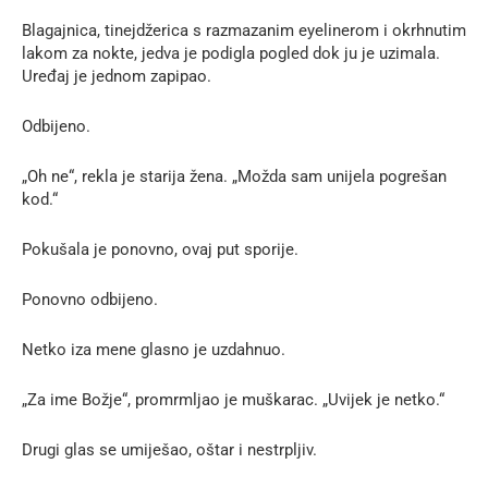
Blagajnica, tinejdžerica s razmazanim eyelinerom i okrhnutim
lakom za nokte, jedva je podigla pogled dok ju je uzimala.
Uređaj je jednom zapipao.
Odbijeno.
„Oh ne“, rekla je starija žena. „Možda sam unijela pogrešan
kod.“
Pokušala je ponovno, ovaj put sporije.
Ponovno odbijeno.
Netko iza mene glasno je uzdahnuo.
„Za ime Božje“, promrmljao je muškarac. „Uvijek je netko.“
Drugi glas se umiješao, oštar i nestrpljiv.