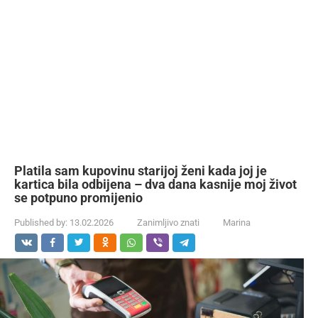
Platila sam kupovinu starijoj ženi kada joj je
kartica bila odbijena – dva dana kasnije moj život
se potpuno promijenio
Published by:
13.02.2026
Zanimljivo znati
Marina