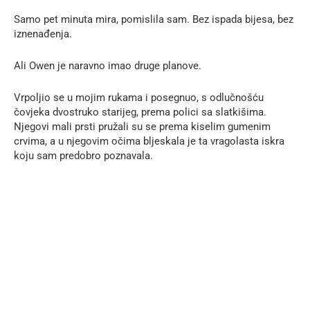
Samo pet minuta mira, pomislila sam. Bez ispada bijesa, bez
iznenađenja.
Ali Owen je naravno imao druge planove.
Vrpoljio se u mojim rukama i posegnuo, s odlučnošću
čovjeka dvostruko starijeg, prema polici sa slatkišima.
Njegovi mali prsti pružali su se prema kiselim gumenim
crvima, a u njegovim očima bljeskala je ta vragolasta iskra
koju sam predobro poznavala.