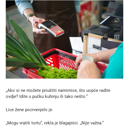
„Ako si ne možete priuštiti namirnice, što uopće radite
ovdje? Idite u pučku kuhinju ili tako nešto.“
Lice žene pocrvenjelo je.
„Mogu vratiti tortu“, rekla je blagajnici. „Nije važna.“