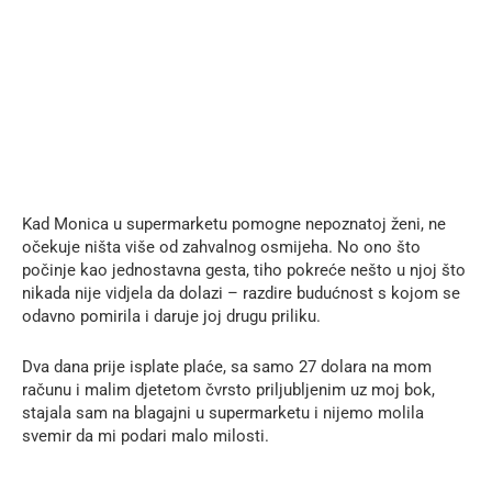
Kad Monica u supermarketu pomogne nepoznatoj ženi, ne
očekuje ništa više od zahvalnog osmijeha. No ono što
počinje kao jednostavna gesta, tiho pokreće nešto u njoj što
nikada nije vidjela da dolazi – razdire budućnost s kojom se
odavno pomirila i daruje joj drugu priliku.
Dva dana prije isplate plaće, sa samo 27 dolara na mom
računu i malim djetetom čvrsto priljubljenim uz moj bok,
stajala sam na blagajni u supermarketu i nijemo molila
svemir da mi podari malo milosti.