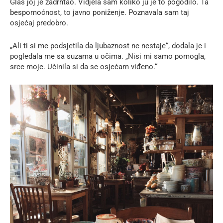
Glas joj je zadrhtao. Vidjela sam koliko ju je to pogodilo. Ta
bespomoćnost, to javno poniženje. Poznavala sam taj
osjećaj predobro.
„Ali ti si me podsjetila da ljubaznost ne nestaje“, dodala je i
pogledala me sa suzama u očima. „Nisi mi samo pomogla,
srce moje. Učinila si da se osjećam viđeno.“