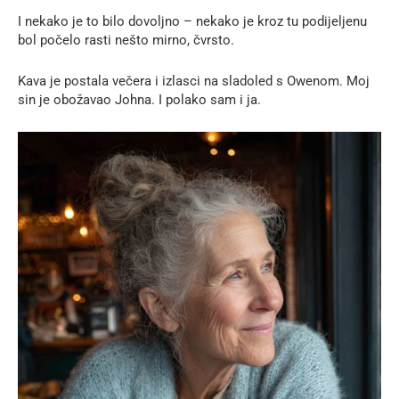
I nekako je to bilo dovoljno – nekako je kroz tu podijeljenu
bol počelo rasti nešto mirno, čvrsto.
Kava je postala večera i izlasci na sladoled s Owenom. Moj
sin je obožavao Johna. I polako sam i ja.