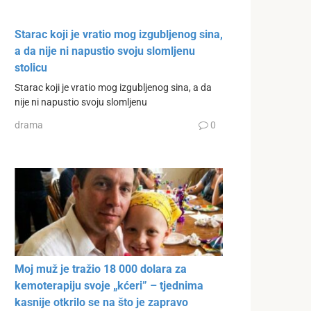
Starac koji je vratio mog izgubljenog sina,
a da nije ni napustio svoju slomljenu
stolicu
Starac koji je vratio mog izgubljenog sina, a da
nije ni napustio svoju slomljenu
drama
0
Moj muž je tražio 18 000 dolara za
kemoterapiju svoje „kćeri” – tjednima
kasnije otkrilo se na što je zapravo