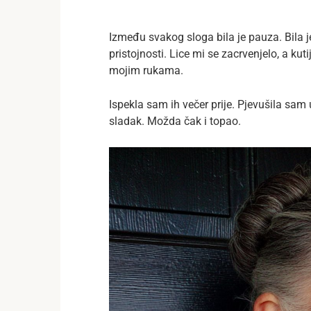
Između svakog sloga bila je pauza. Bila je
pristojnosti. Lice mi se zacrvenjelo, a k
mojim rukama.
Ispekla sam ih večer prije. Pjevušila sam u
sladak. Možda čak i topao.