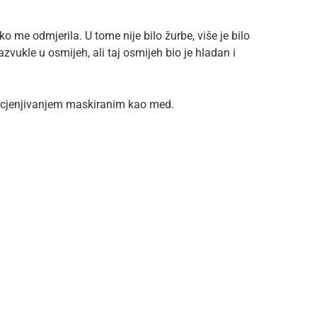
 me odmjerila. U tome nije bilo žurbe, više je bilo
zvukle u osmijeh, ali taj osmijeh bio je hladan i
dcjenjivanjem maskiranim kao med.