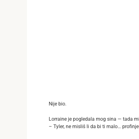
Nije bio.
Lorraine je pogledala mog sina — tada mi 
– Tyler, ne misliš li da bi ti malo… profinj