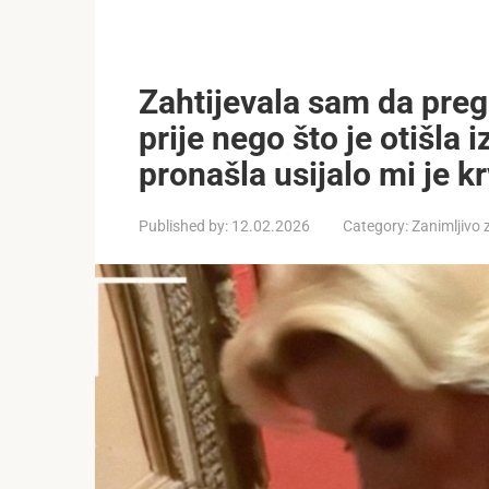
Zahtijevala sam da pre
prije nego što je otišla
pronašla usijalo mi je k
Published by:
12.02.2026
Category:
Zanimljivo 