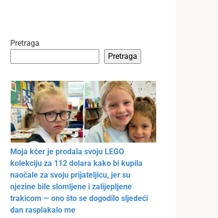
Pretraga
Pretraga
Moja kćer je prodala svoju LEGO
kolekciju za 112 dolara kako bi kupila
naočale za svoju prijateljicu, jer su
njezine bile slomljene i zalijepljene
trakicom — ono što se dogodilo sljedeći
dan rasplakalo me