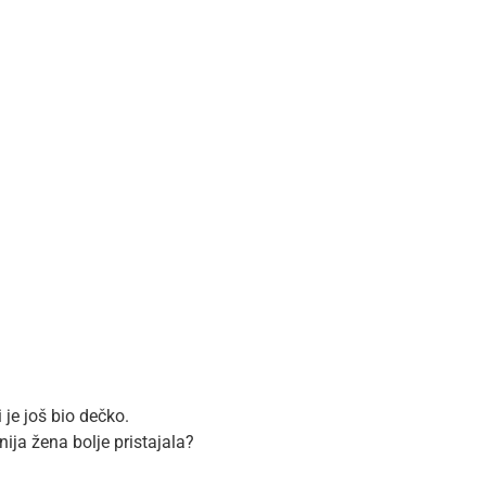
je još bio dečko.
enija žena bolje pristajala?