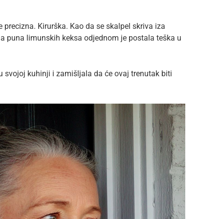
 precizna. Kirurška. Kao da se skalpel skriva iza
utija puna limunskih keksa odjednom je postala teška u
 svojoj kuhinji i zamišljala da će ovaj trenutak biti