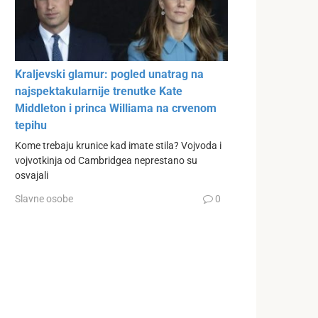
Kraljevski glamur: pogled unatrag na
najspektakularnije trenutke Kate
Middleton i princa Williama na crvenom
tepihu
Kome trebaju krunice kad imate stila? Vojvoda i
vojvotkinja od Cambridgea neprestano su
osvajali
Slavne osobe
0