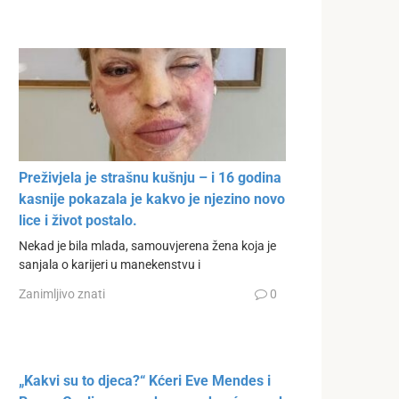
Preživjela je strašnu kušnju – i 16 godina
kasnije pokazala je kakvo je njezino novo
lice i život postalo.
Nekad je bila mlada, samouvjerena žena koja je
sanjala o karijeri u manekenstvu i
Zanimljivo znati
0
„Kakvi su to djeca?“ Kćeri Eve Mendes i