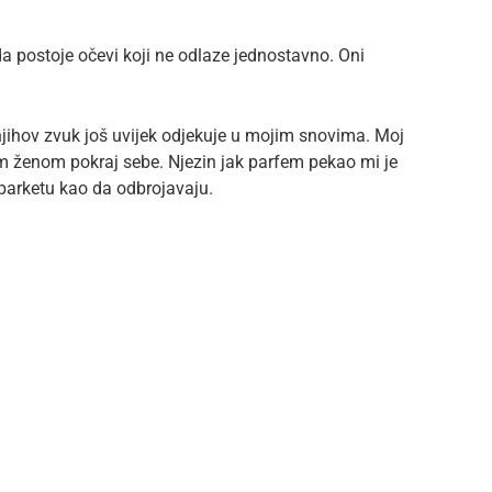
 postoje očevi koji ne odlaze jednostavno. Oni
jihov zvuk još uvijek odjekuje u mojim snovima. Moj
 ženom pokraj sebe. Njezin jak parfem pekao mi je
 parketu kao da odbrojavaju.