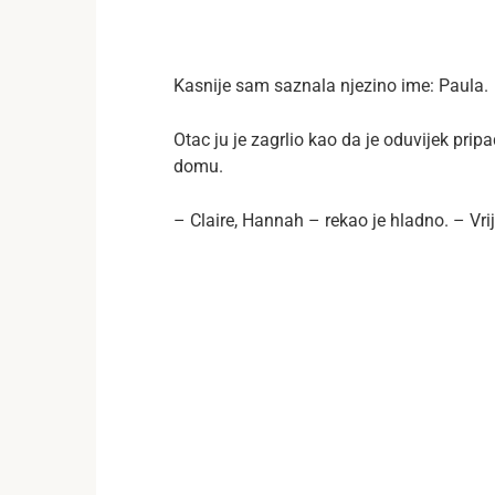
Kasnije sam saznala njezino ime: Paula.
Otac ju je zagrlio kao da je oduvijek pri
domu.
– Claire, Hannah – rekao je hladno. – Vrij