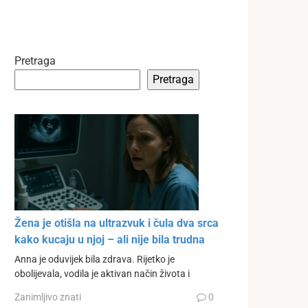
Pretraga
Pretraga
Žena je otišla na ultrazvuk i čula dva srca
kako kucaju u njoj – ali nije bila trudna
Anna je oduvijek bila zdrava. Rijetko je
obolijevala, vodila je aktivan način života i
Zanimljivo znati
0