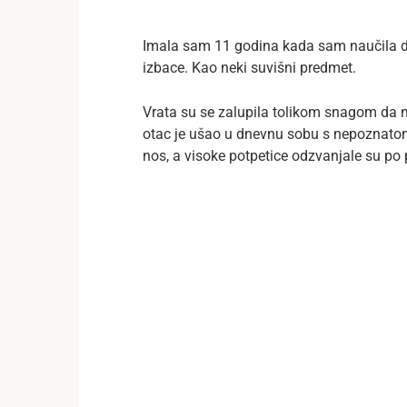
Imala sam 11 godina kada sam naučila da
izbace. Kao neki suvišni predmet.
Vrata su se zalupila tolikom snagom da n
otac je ušao u dnevnu sobu s nepoznatom
nos, a visoke potpetice odzvanjale su po