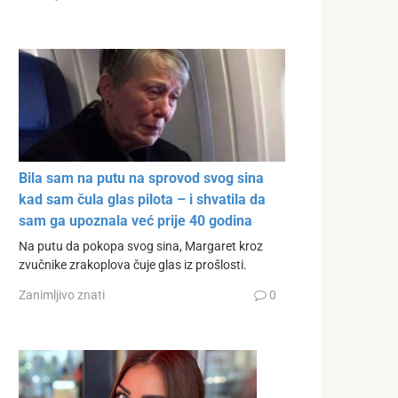
Bila sam na putu na sprovod svog sina
kad sam čula glas pilota – i shvatila da
sam ga upoznala već prije 40 godina
Na putu da pokopa svog sina, Margaret kroz
zvučnike zrakoplova čuje glas iz prošlosti.
Zanimljivo znati
0