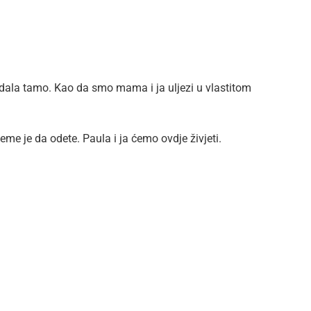
padala tamo. Kao da smo mama i ja uljezi u vlastitom
eme je da odete. Paula i ja ćemo ovdje živjeti.