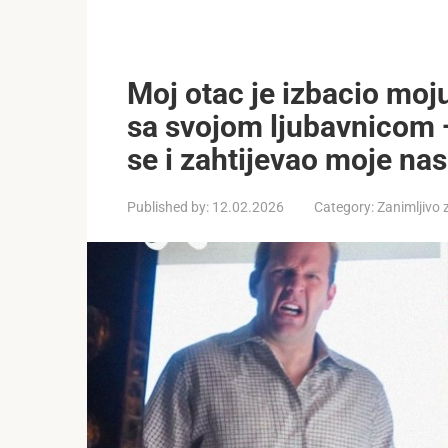
Moj otac je izbacio moj
sa svojom ljubavnicom 
se i zahtijevao moje nas
Published by:
12.02.2026
Category:
Zanimljivo 