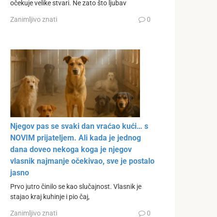
očekuje velike stvari. Ne zato što ljubav
Zanimljivo znati
0
Njegov pas se svaki dan vraćao kući… s
NOVIM prijateljem. Ali kada je jednog
dana doveo nekoga koga je njegov
vlasnik najmanje očekivao, sve je postalo
jasno
Prvo jutro činilo se kao slučajnost. Vlasnik je
stajao kraj kuhinje i pio čaj,
Zanimljivo znati
0