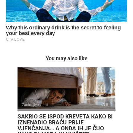
You may also like
Zanimljivo znati
0
SAKRIO SE ISPOD KREVETA KAKO BI
IZNENADIO BRAĆU PRIJE
VJENČANJA… A ONDA IH JE ČUO