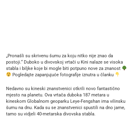
„Pronašli su skrivenu šumu za koju nitko nije znao da
postoji.“ Duboko u divovskoj vrtači u Kini nalaze se visoka
stabla i biljke koje bi mogle biti potpuno nove za znanost
Pogledajte zapanjujuće fotografije iznutra u članku
Nedavno su kineski znanstvenici otkrili novo fantastično
mjesto na planetu. Ova vrtača duboka 187 metara u
kineskom Globalnom geoparku Leye-Fengshan ima vilinsku
šumu na dnu. Kada su se znanstvenici spustili na dno jame,
tamo su vidjeli 40-metarska divovska stabla.