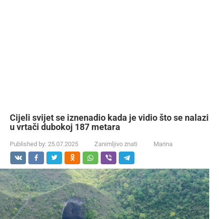
Cijeli svijet se iznenadio kada je vidio što se nalazi
u vrtači dubokoj 187 metara
Published by:
25.07.2025
Zanimljivo znati
Marina