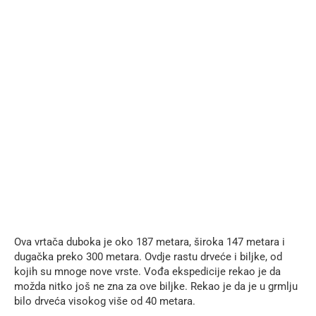
Ova vrtača duboka je oko 187 metara, široka 147 metara i
dugačka preko 300 metara. Ovdje rastu drveće i biljke, od
kojih su mnoge nove vrste. Vođa ekspedicije rekao je da
možda nitko još ne zna za ove biljke. Rekao je da je u grmlju
bilo drveća visokog više od 40 metara.