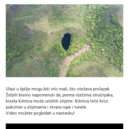
Ulazi u špilje mogu biti vrlo mali, što otežava prolazak.
Željeli bismo napomenuti da, prema riječima stručnjaka,
kisela kišnica može uništiti stijene. Kišnica teče kroz
pukotine u stijenama i stvara rupe i tunele.
Video možete pogledati u nastavku!