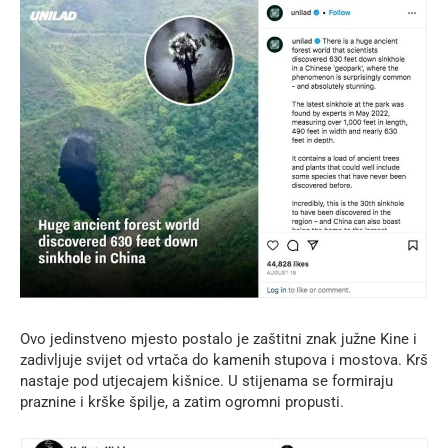
Ovo jedinstveno mjesto postalo je zaštitni znak južne Kine i
zadivljuje svijet od vrtača do kamenih stupova i mostova. Krš
nastaje pod utjecajem kišnice. U stijenama se formiraju
praznine i krške špilje, a zatim ogromni propusti.