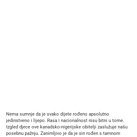
Nema sumnje da je svako dijete rođeno apsolutno
jedinstveno i lijepo. Rasa i nacionalnost nisu bitni u tome.
Izgled djece ove kanadsko-nigerijske obitelji zaslužuje našu
posebnu pažnju. Zanimljivo je da je sin rođen s tamnom