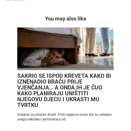
You may also like
Zanimljivo znati
0
SAKRIO SE ISPOD KREVETA KAKO BI
IZNENADIO BRAĆU PRIJE
VJENČANJA… A ONDA IH JE ČUO
KAKO PLANIRAJU UNIŠTITI
NJEGOVU DJECU I UKRASTI MU
TVRTKU
Esteban je prestao disati. Prsti njegova brata bili su udaljeni
svega nekoliko centimetara od