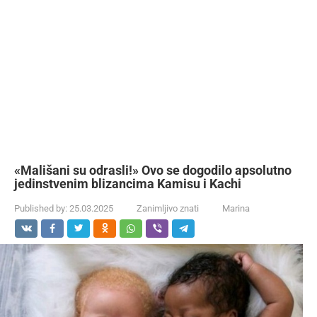
«Mališani su odrasli!» Ovo se dogodilo apsolutno
jedinstvenim blizancima Kamisu i Kachi
Published by:
25.03.2025
Zanimljivo znati
Marina