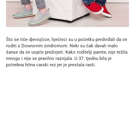
Što se tiče djevojčice, liječnici su u početku predviđali da će
roditi s Downovim sindromom. Neki su čak davali malo
šanse da će uopće preživjeti. Kako roditelji pamte, nije težila
mnogo i nije se pravilno razvijala. U 37. tjednu bila je
potrebna hitna carski rez jer je prestala rasti.