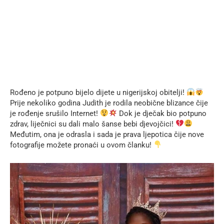
Rođeno je potpuno bijelo dijete u nigerijskoj obitelji!
Prije nekoliko godina Judith je rodila neobične blizance čije
je rođenje srušilo Internet!
Dok je dječak bio potpuno
zdrav, liječnici su dali malo šanse bebi djevojčici!
Međutim, ona je odrasla i sada je prava ljepotica čije nove
fotografije možete pronaći u ovom članku!