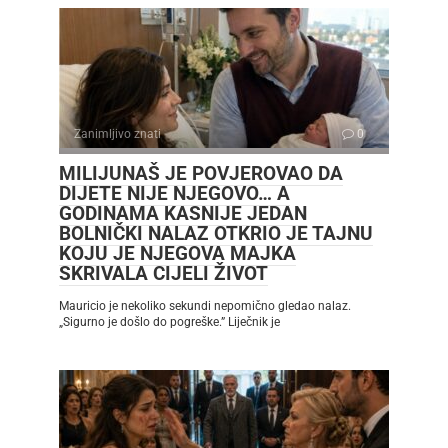
Zanimljivo znati
0
MILIJUNAŠ JE POVJEROVAO DA
DIJETE NIJE NJEGOVO… A
GODINAMA KASNIJE JEDAN
BOLNIČKI NALAZ OTKRIO JE TAJNU
KOJU JE NJEGOVA MAJKA
SKRIVALA CIJELI ŽIVOT
Mauricio je nekoliko sekundi nepomično gledao nalaz.
„Sigurno je došlo do pogreške.” Liječnik je