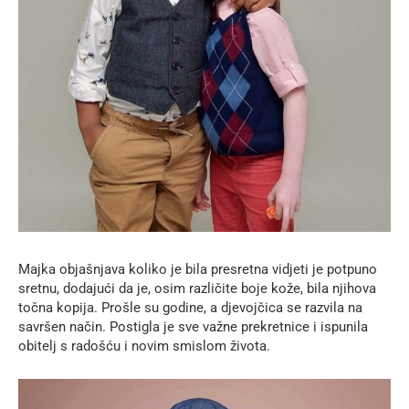
Majka objašnjava koliko je bila presretna vidjeti je potpuno
sretnu, dodajući da je, osim različite boje kože, bila njihova
točna kopija. Prošle su godine, a djevojčica se razvila na
savršen način. Postigla je sve važne prekretnice i ispunila
obitelj s radošću i novim smislom života.